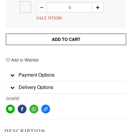
SALE NT$380
ADD TO CART
Add to Wishlist
Payment Options
Delivery Options
SHARE
DESCRIPTION