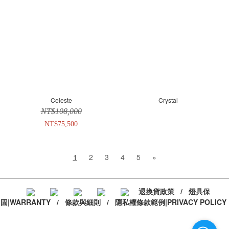
Celeste
Crystal
NT$108,000
NT$75,500
1
2
3
4
5
»
退換貨政策
/
燈具保
固|WARRANTY
/
條款與細則
/
隱私權條款範例|PRIVACY POLICY