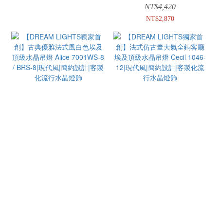
吊燈 Victoria S317-6|現代風|簡約設
燈Silvester F021-1|現代風|簡約風流
NT$4,420
計|客製化流行水晶燈飾
行燈飾
NT$2,870