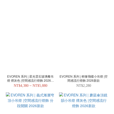
EVOREN 系列 | 星光雲石玻璃餐吊
EVOREN 系列 | 輕奢飛碟小吊燈 |空
燈 煙灰色 |空間感流行燈飾 2026新
間感流行燈飾 2026新款
款
NT$4,380 ~ NT$5,880
NT$2,280