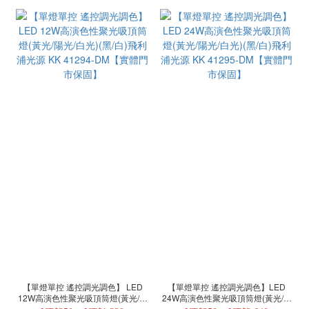
【單燈單控 遙控調光調色】 LED
【單燈單控 遙控調光調色】LED
12W高演色性聚光吸頂筒燈(黃光/陽
24W高演色性聚光吸頂筒燈(黃光/陽
光/白光)(黑/白)飛利浦光源 KK
光/白光)(黑/白)飛利浦光源 KK