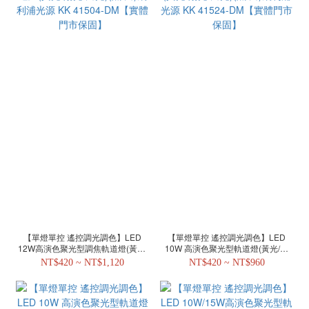
【單燈單控 遙控調光調色】LED
【單燈單控 遙控調光調色】LED
12W高演色聚光型調焦軌道燈(黃光/
10W 高演色聚光型軌道燈(黃光/陽
陽光/白光)(黑/白)飛利浦光源 KK
光/白光)(黑/白)飛利浦光源 KK
NT$420 ~ NT$1,120
NT$420 ~ NT$960
41504-DM【實體門市保固】
41524-DM【實體門市保固】