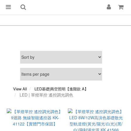
View All
LED基礎|商空照明【進階款 A】
LED | 單燈單控 遙控調光調色