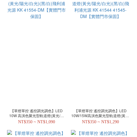
【單燈單控 遙控調光調色】LED
【單燈單控 遙控調光調色】LED
10W 高演色聚光型軌道燈(黃光/陽
10W/15W高演色聚光型軌道燈(黃光/
光/白光)(黑/白)飛利浦光源 KK
陽光/白光)(黑/白)飛利浦光源 KK
NT$350 ~ NT$1,090
NT$350 ~ NT$1,290
41554-DM【實體門市保固】
41544 41545-DM【實體門市保固】