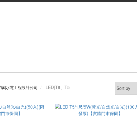
LED|T8、T5
採購|水電工程設計公司