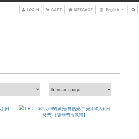
LOG IN
CART
MESSAGE
English