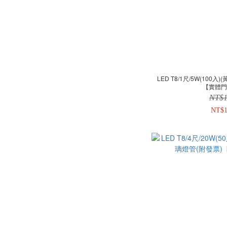
LED T8/1尺/5W(100
【實體
NT$1
NT$1