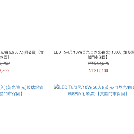
自然光/白光)(50入)(附發票)【實
LED T5/4尺/18W(黃光/自然光/白光)(100入)(附發
市保固】
體門市保固】
9,000
NT$18,000
8,800
NT$17,100