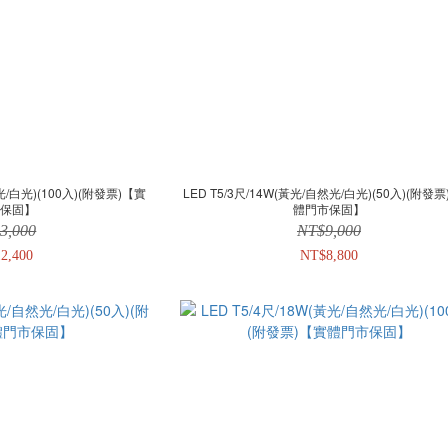
然光/白光)(100入)(附發票)【實
LED T5/3尺/14W(黃光/自然光/白光)(50入)(附發
市保固】
體門市保固】
3,000
NT$9,000
2,400
NT$8,800