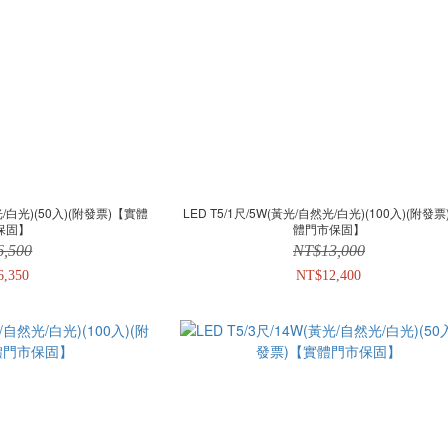
然光/白光)(50入)(附發票)【實體
LED T5/1尺/5W(黃光/自然光/白光)(100入)(附發
保固】
體門市保固】
6,500
NT$13,000
6,350
NT$12,400