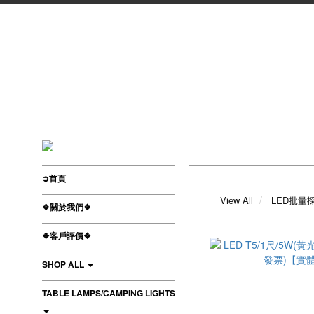
➲首頁
View All
LED批量
❖關於我們❖
❖客戶評價❖
SHOP ALL
TABLE LAMPS/CAMPING LIGHTS