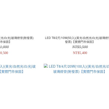
入)(黃光/白光)玻璃燈管(附發票)
LED T8/2尺/10W(50入)(黃光/自然光/白光)玻璃燈
門市保固】
發票)【實體門市保固】
1,000
NT$5,500
0,500
NT$5,400