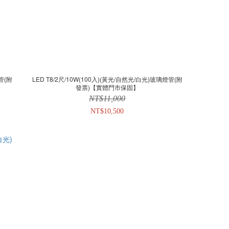
管(附
LED T8/2尺/10W(100入)(黃光/自然光/白光)玻璃燈管(附
發票)【實體門市保固】
NT$11,000
NT$10,500