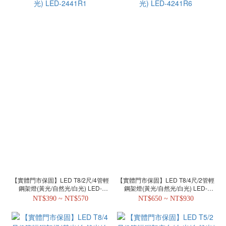
【實體門市保固】LED T8/2尺/4管輕
【實體門市保固】LED T8/4尺/2管輕
鋼架燈(黃光/自然光/白光) LED-
鋼架燈(黃光/自然光/白光) LED-
2441R1
4241R6
NT$390 ~ NT$570
NT$650 ~ NT$930