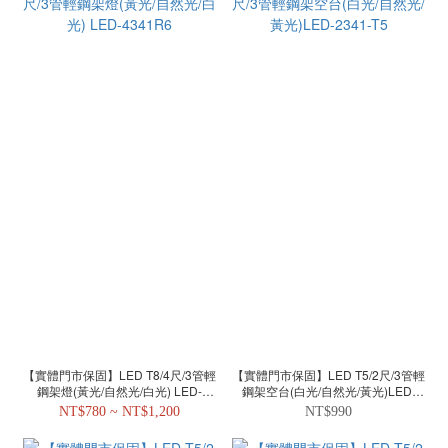
【實體門市保固】LED T8/4尺/3管輕
【實體門市保固】LED T5/2尺/3管輕
鋼架燈(黃光/自然光/白光) LED-
鋼架空台(白光/自然光/黃光)LED-
4341R6
2341-T5
NT$780 ~ NT$1,200
NT$990