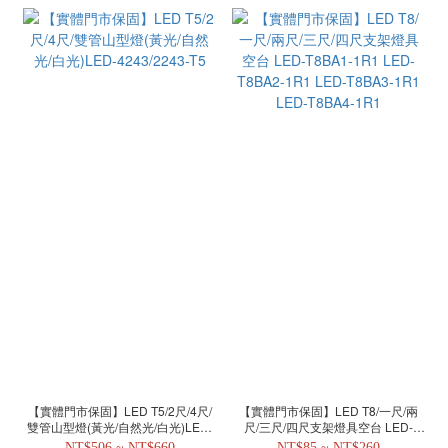
【實體門市保固】LED T5/2尺/4尺/
【實體門市保固】LED T8/一尺/兩
雙管山型燈(黃光/自然光/白光)LED-
尺/三尺/四尺支架燈具空台 LED-
4243/2243-T5
T8BA1-1R1 LED-T8BA2-1R1 LED-
NT$506 ~ NT$660
NT$85 ~ NT$260