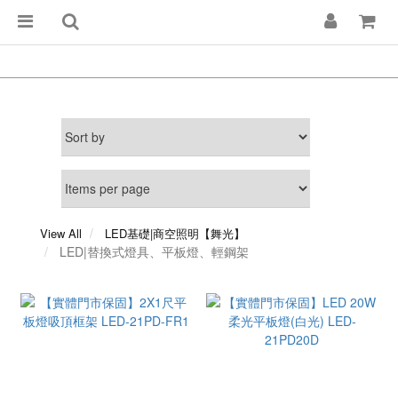
View All
LED基礎|商空照明【舞光】
LED|替換式燈具、平板燈、輕鋼架