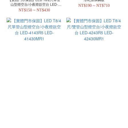
山型燈空台/小夜燈款空台 LED-
NT$190 ~ NT$710
2143 LED-21430M
NT$150 ~ NT$430