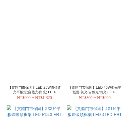
【實體門市保固】LED 25W環標柔
【實體門市保固】LED 40W柔光平
光平板燈(自然光/白光) LED-
板燈(黃光/自然光/白光) LED-
PD25DEGR
PD40D/N/W
NT$900 ~ NT$1,320
NT$500 ~ NT$920