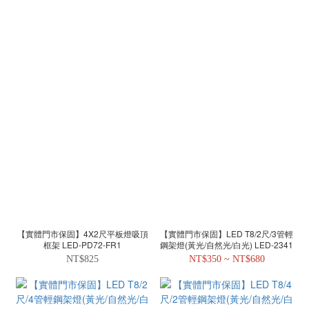
【實體門市保固】4X2尺平板燈吸頂
【實體門市保固】LED T8/2尺/3管輕
框架 LED-PD72-FR1
鋼架燈(黃光/自然光/白光) LED-2341
NT$825
NT$350 ~ NT$680