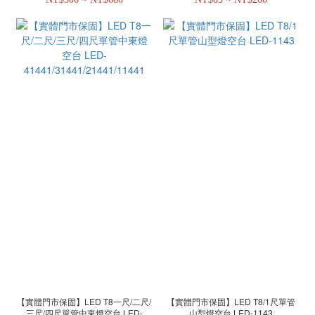
T8BA3-1R1 LED-T8BA4-1R1
【實體門市保固】LED T8一尺/二尺/
【實體門市保固】LED T8/1尺單管
三尺/四尺單管中東燈空台 LED-
山型燈空台 LED-1143