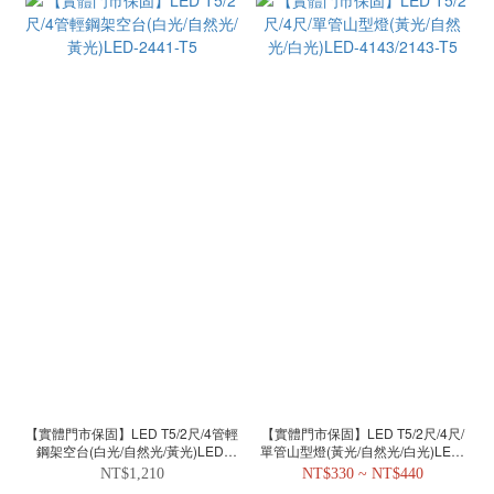
【實體門市保固】LED T5/2尺/4管輕
【實體門市保固】LED T5/2尺/4尺/
鋼架空台(白光/自然光/黃光)LED-
單管山型燈(黃光/自然光/白光)LED-
2441-T5
4143/2143-T5
NT$1,210
NT$330 ~ NT$440