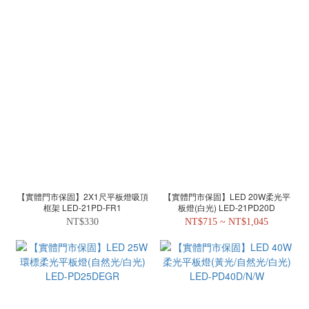
【實體門市保固】2X1尺平板燈吸頂
【實體門市保固】LED 20W柔光平
框架 LED-21PD-FR1
板燈(白光) LED-21PD20D
NT$330
NT$715 ~ NT$1,045