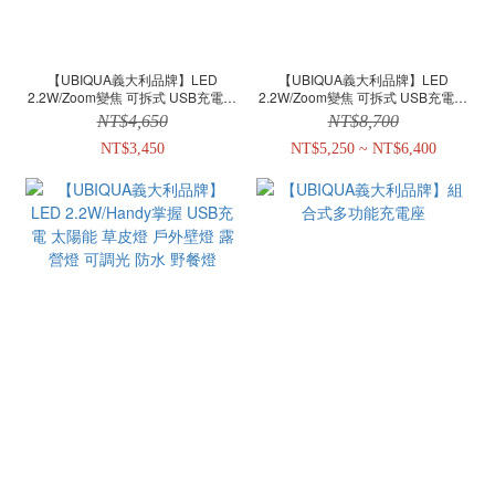
【UBIQUA義大利品牌】LED
【UBIQUA義大利品牌】LED
2.2W/Zoom變焦 可拆式 USB充電桌
2.2W/Zoom變焦 可拆式 USB充電立
燈 露營燈 可調光 防水 野餐燈 禮物
燈 露營燈 可調光 防水 野餐燈 禮物
NT$4,650
NT$8,700
精選
精選
NT$3,450
NT$5,250 ~ NT$6,400