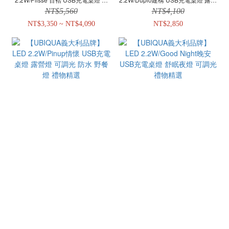
營燈 可調光 防水 野餐燈 禮物精選
燈 可調光 防水 野餐燈 禮物精選
NT$5,560
NT$4,100
NT$3,350 ~ NT$4,090
NT$2,850