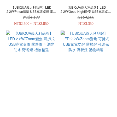
【UBIQUA義大利品牌】LED
【UBIQUA義大利品牌】LED
2.2W/Pinup情懷 USB充電桌燈 露營
2.2W/Good Night晚安 USB充電桌燈
燈 可調光 防水 野餐燈 禮物精選
舒眠夜燈 可調光 禮物精選
NT$4,100
NT$4,500
NT$2,500 ~ NT$2,850
NT$3,350