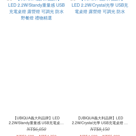
【UBIQUA義大利品牌】LED
【UBIQUA義大利品牌】LED
2.2W/Standy重量感 USB充電桌燈
2.2W/Crystal光學 USB充電桌燈 露
露營燈 可調光 防水 野餐燈 禮物精選
營燈 可調光 防水
NT$6,050
NT$8,150