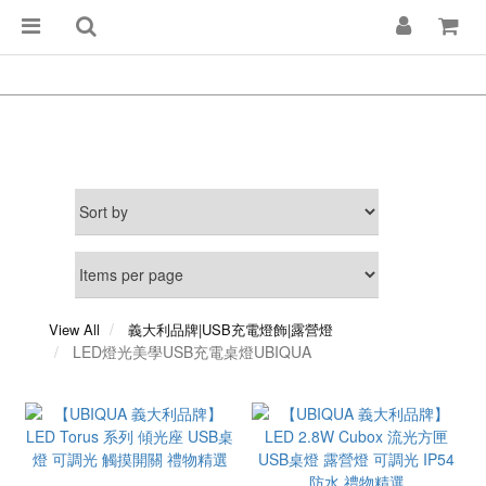
View All
義大利品牌|USB充電燈飾|露營燈
LED燈光美學USB充電桌燈UBIQUA