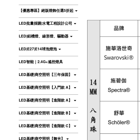
【優惠專區】絕版燈飾任選5折起
LED批量採購|水電工程設計公司
LED|鋁槽燈、線形燈、驅動器
LED|E27|E14球泡燈泡
LED智能｜2.4G+遙控燈具
LED基礎|商空照明【三年保固】
LED基礎|商空照明【入門款 A】
LED基礎|商空照明【進階款 A】
LED基礎|商空照明【進階款 B】
LED基礎|商空照明【進階款 C】
LED基礎|商空照明【舞光】