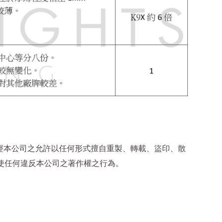
經本公司之允許以任何形式擅自重製、轉載、盜印、散
使任何違反本公司之著作權之行為。