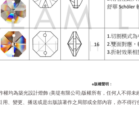
※版權聲明：
作權均為築光設計燈飾
美堤有限公司
版權所有，任何人不得未
(
)
引用、變更、播送或是出版該著作之局部或全部內容，亦不得行