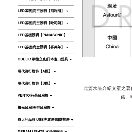
LED基礎|商空照明【飛利浦】
LED基礎|商空照明【歐司朗】
LED基礎照明【PANASONIC】
LED基礎|商空照明【喜萬年】
ODELIC 歐德立克|日本進口燈具
現代流行燈飾【A區】
現代流行燈飾【B區】
此篇水晶介紹文案之著
VENTO|芬朵吊扇燈
佈、
楓光吊扇|美型吊扇燈
義大利品牌|USB充電燈飾|露營燈
DREAM LIGHTS|水晶燈飾區