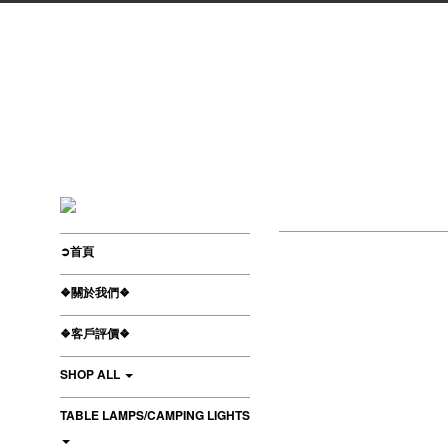
➲首頁
❖關於我們❖
❖客戶評價❖
SHOP ALL
TABLE LAMPS/CAMPING LIGHTS