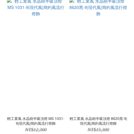
輕工業風 水晶樹半吸頂燈 MS 1031-
輕工業風 水晶樹半吸頂燈 8620黑-9|
9|現代風|簡約風流行燈飾
現代風|簡約風流行燈飾
NT$12,300
NT$15,300