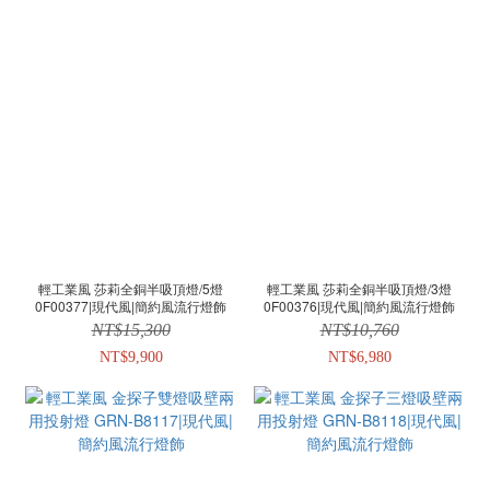
輕工業風 莎莉全銅半吸頂燈/5燈
輕工業風 莎莉全銅半吸頂燈/3燈
0F00377|現代風|簡約風流行燈飾
0F00376|現代風|簡約風流行燈飾
NT$15,300
NT$10,760
NT$9,900
NT$6,980