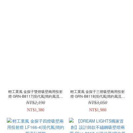
輕工業風 金探子雙燈吸壁兩用投射
輕工業風 金探子三燈吸壁兩用投射
燈 GRN-B8117|現代風|簡約風流行
燈 GRN-B8118|現代風|簡約風流行
燈飾
燈飾
NT$2,190
NT$3,050
NT$1,380
NT$1,980