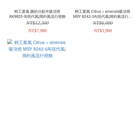
輕工業風 圓的分點半吸頂燈
輕工業風 Citrus × sinensis吸頂燈
AK9825-9|現代風|簡約風流行燈飾
MSY 8242-3A|現代風|簡約風流行燈
飾
NT$12,300
NT$6,000
NT$7,980
NT$3,900