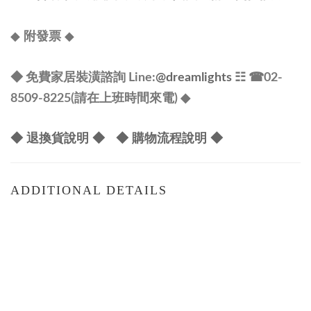
◆
◆
附發票
◆ 免費家居裝潢諮詢 Line:
@dreamlights
☷ ☎
02-
8509-8225(請在上班時間來電) ◆
◆ 退換貨說明 ◆
◆ 購物流程說明 ◆
ADDITIONAL DETAILS