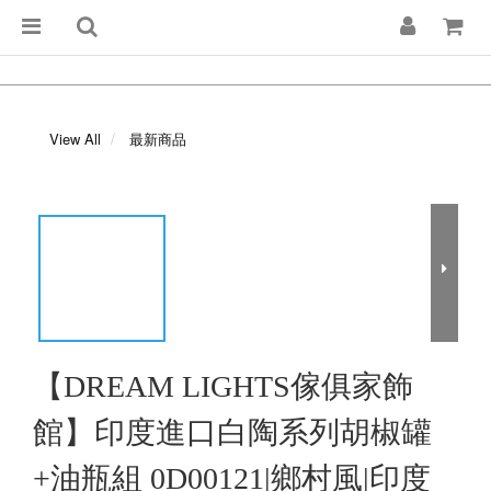
View All
最新商品
【DREAM LIGHTS傢俱家飾
館】印度進口白陶系列胡椒罐
+油瓶組 0D00121|鄉村風|印度