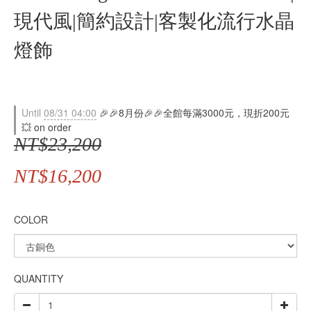
現代風|簡約設計|客製化流行水晶
燈飾
Until
08/31 04:00
🎉🎉8月份🎉🎉全館每滿3000元，現折200元
💥 on order
NT$23,200
NT$16,200
COLOR
QUANTITY