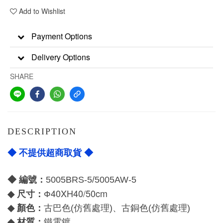
Add to Wishlist
Payment Options
Delivery Options
SHARE
DESCRIPTION
◆ 不提供超商取貨 ◆
◆ 編號：
5005BRS-5/5005AW-5
40XH40/50cm
尺寸：
◆
Ф
顏色：
◆
古巴色(仿舊處理)、
古銅色(仿舊處理)
材質：
◆
鐵電鍍