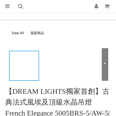
View All
最新商品
【DREAM LIGHTS獨家首創】古
典法式風埃及頂級水晶吊燈
French Elegance 5005BRS-5/AW-5|