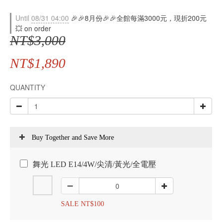
Until
08/31 04:00
🎉🎉8月份🎉🎉全館每滿3000元，現折200元
💥 on order
NT$3,000
NT$1,890
QUANTITY
Buy Together and Save More
舞光 LED E14/4W/尖清/黃光/全電壓
SALE NT$100