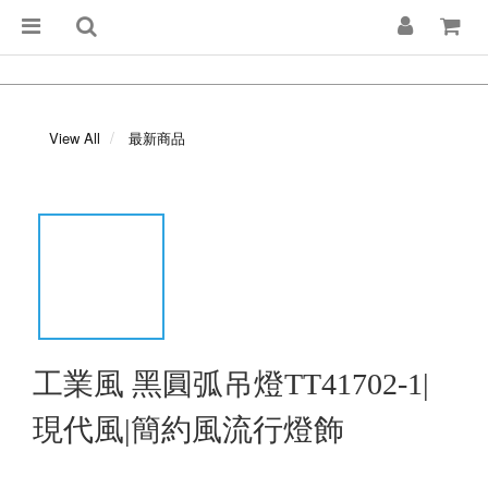
View All
最新商品
工業風 黑圓弧吊燈TT41702-1|
現代風|簡約風流行燈飾