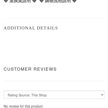
◆ 退換貨說明 ◆
◆ 購物流程說明 ◆
ADDITIONAL DETAILS
CUSTOMER REVIEWS
No review for this product