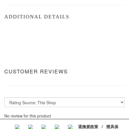
ADDITIONAL DETAILS
CUSTOMER REVIEWS
No review for this product
退換貨政策
/
燈具保