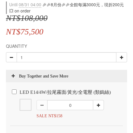
Until
08/31 04:00
🎉🎉8月份🎉🎉全館每滿3000元，現折200元
💥 on order
NT$108,000
NT$75,500
QUANTITY
Buy Together and Save More
LED E14/4W/拉尾霧面/黃光/全電壓 (類鎢絲)
SALE NT$158