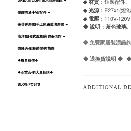
DREAM LIGHTS|水晶燈飾區
材質：
◆
鋁製配件、
E27x1
光源：
◆
(燈
燈飾周邊小物/配件
110V-120V
電壓：
◆
蒂芬妮燈飾|手工彩繪玻璃燈飾
◆
說明：茶色玻璃
南洋風|各式風格|家飾傢俱館
◆ 免費家居裝潢諮詢 L
防疫必備/殺菌燈/抑菌燈
◆ 退換貨說明 ◆
◆
❖燈具租借❖
❖企業合作|大量採購❖
BLOG POSTS
ADDITIONAL DE