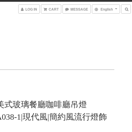
LOG IN
CART
MESSAGE
English
 美式玻璃餐廳咖啡廳吊燈
e A038-1|現代風|簡約風流行燈飾