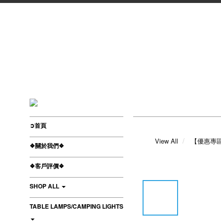
➲首頁
View All
【優惠專
❖關於我們❖
❖客戶評價❖
SHOP ALL
TABLE LAMPS/CAMPING LIGHTS