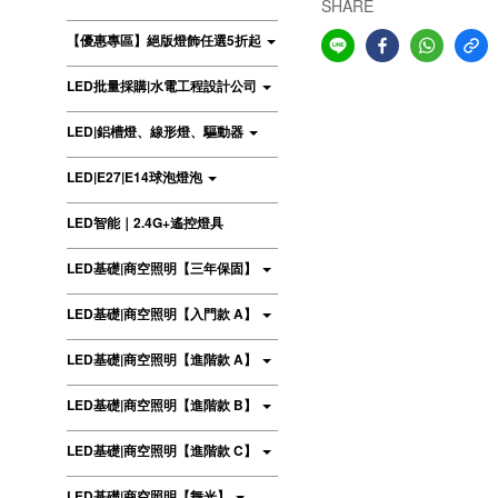
SHARE
【優惠專區】絕版燈飾任選5折起
LED批量採購|水電工程設計公司
LED|鋁槽燈、線形燈、驅動器
LED|E27|E14球泡燈泡
LED智能｜2.4G+遙控燈具
LED基礎|商空照明【三年保固】
LED基礎|商空照明【入門款 A】
LED基礎|商空照明【進階款 A】
LED基礎|商空照明【進階款 B】
LED基礎|商空照明【進階款 C】
LED基礎|商空照明【舞光】