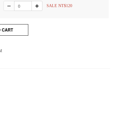
SALE NT$120
O CART
st