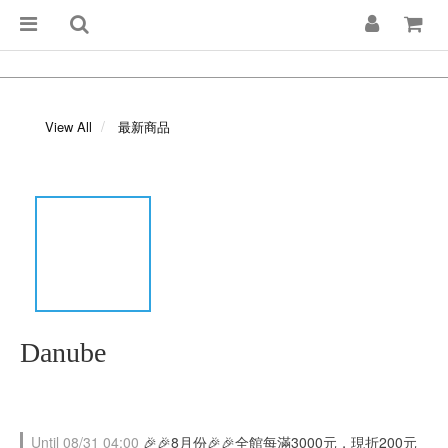
View All
最新商品
Danube
Until
08/31 04:00
🎉🎉8月份🎉🎉全館每滿3000元，現折200元