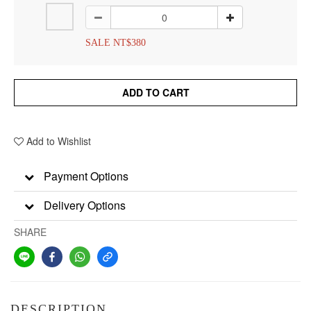
SALE NT$380
ADD TO CART
Add to Wishlist
Payment Options
Delivery Options
SHARE
DESCRIPTION