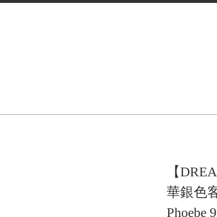
【DRE
華銀色
Phoeb