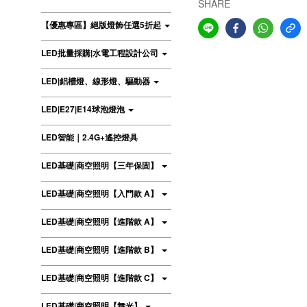
SHARE
【優惠專區】絕版燈飾任選5折起
LED批量採購|水電工程設計公司
LED|鋁槽燈、線形燈、驅動器
LED|E27|E14球泡燈泡
LED智能｜2.4G+遙控燈具
LED基礎|商空照明【三年保固】
LED基礎|商空照明【入門款 A】
LED基礎|商空照明【進階款 A】
LED基礎|商空照明【進階款 B】
LED基礎|商空照明【進階款 C】
LED基礎|商空照明【舞光】