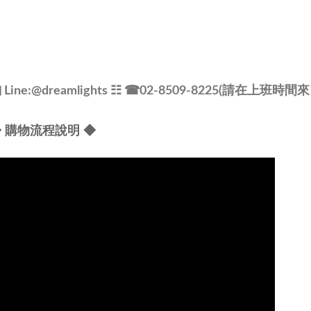
e:@dreamlights
☷ ☎
02-8509-8225(請在上班時間來
 購物流程說明 ◆