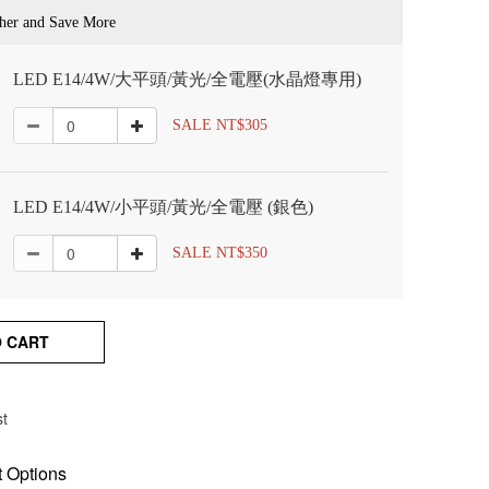
her and Save More
LED E14/4W/大平頭/黃光/全電壓(水晶燈專用)
SALE NT$305
LED E14/4W/小平頭/黃光/全電壓 (銀色)
SALE NT$350
O CART
st
 Options