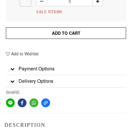
SALE NT$380
ADD TO CART
Add to Wishlist
Payment Options
Delivery Options
SHARE
DESCRIPTION