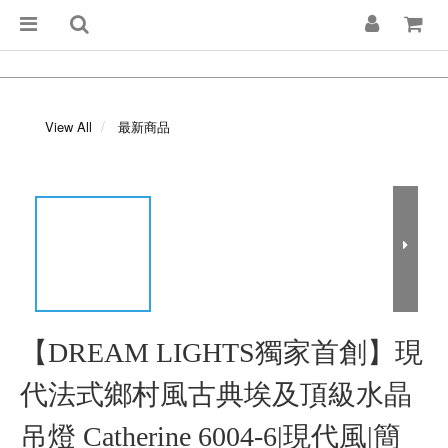
View All
最新商品
【DREAM LIGHTS獨家首創】現
代法式鄉村風古典埃及頂級水晶
吊燈 Catherine 6004-6|現代風|簡