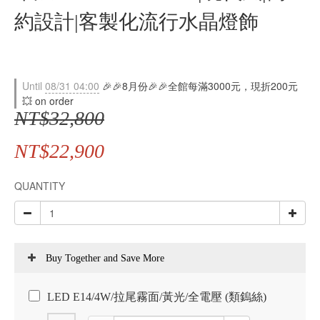
約設計|客製化流行水晶燈飾
Until
08/31 04:00
🎉🎉8月份🎉🎉全館每滿3000元，現折200元
💥 on order
NT$32,800
NT$22,900
QUANTITY
Buy Together and Save More
LED E14/4W/拉尾霧面/黃光/全電壓 (類鎢絲)