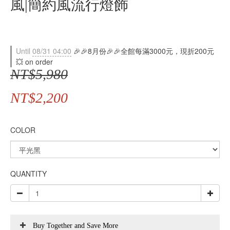
風|簡約風流行燈飾
Until
08/31 04:00
🎉🎉8月份🎉🎉全館每滿3000元，現折200元
💥 on order
NT$5,980
NT$2,200
COLOR
QUANTITY
Buy Together and Save More