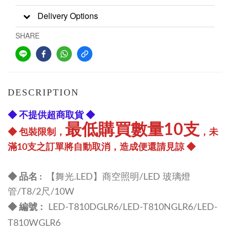
Delivery Options
SHARE
DESCRIPTION
◆ 不提供超商取貨 ◆
最低購買數量10支
◆ 包裝限制，
，未
滿10支之訂單將自動取消，造成便還請見諒 ◆
◆ 品名 :
【舞光.LED】商空照明/LED 玻璃燈
管/T8/2尺/10W
:
◆ 編號
LED-T810DGLR6/
LED-T810NGLR6/
LED-
T810WGLR6