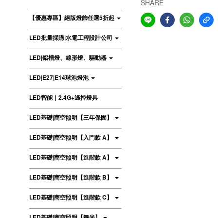
SHARE
【優惠專區】絕版燈飾任選5折起
LED批量採購|水電工程設計公司
LED|鋁槽燈、線形燈、驅動器
LED|E27|E14球泡燈泡
LED智能｜2.4G+遙控燈具
LED基礎|商空照明【三年保固】
LED基礎|商空照明【入門款 A】
LED基礎|商空照明【進階款 A】
LED基礎|商空照明【進階款 B】
LED基礎|商空照明【進階款 C】
LED基礎|商空照明【舞光】