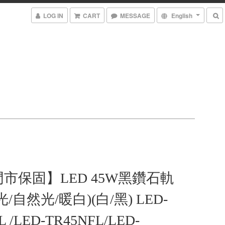
LOG IN
CART
MESSAGE
English
市保固】LED 45W黑鑽石軌
/自然光/暖白)(白/黑) LED-
L /LED-TR45NFL/LED-