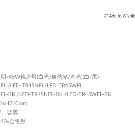
Add to Wishli
照明/45W軌道燈(白光/自然光/黃光)(白/黑)
FL /
LED-TR45NFL
/
LED-TR45WFL
FL-BK /
LED-TR45NFL
-BK
/
LED-TR45WFL
-BK
1xH210mm
、玻璃
/240v全電壓