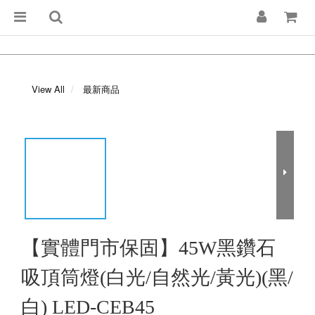
View All
最新商品
【實體門市保固】45W黑鑽石
吸頂筒燈(白光/自然光/黃光)(黑/
白) LED-CEB45