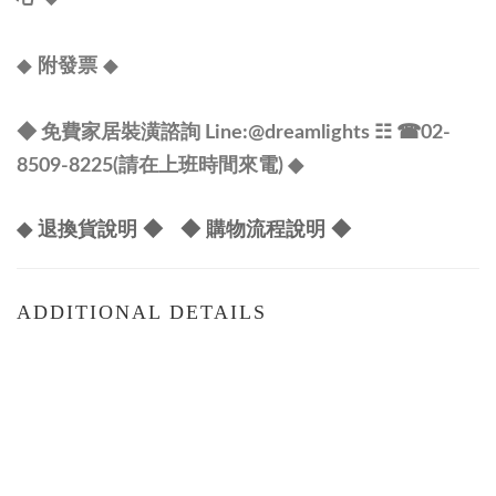
◆
◆
附發票
◆ 免費家居裝潢諮詢 Line:
@dreamlights
☷ ☎
02-
8509-8225(請在上班時間來電) ◆
◆ 退換貨說明 ◆
◆ 購物流程說明 ◆
ADDITIONAL DETAILS