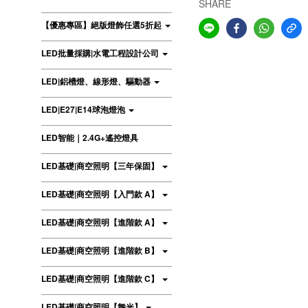
SHARE
【優惠專區】絕版燈飾任選5折起
LED批量採購|水電工程設計公司
LED|鋁槽燈、線形燈、驅動器
LED|E27|E14球泡燈泡
LED智能｜2.4G+遙控燈具
LED基礎|商空照明【三年保固】
LED基礎|商空照明【入門款 A】
LED基礎|商空照明【進階款 A】
LED基礎|商空照明【進階款 B】
LED基礎|商空照明【進階款 C】
LED基礎|商空照明【舞光】