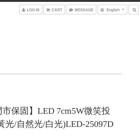
LOG IN
CART
MESSAGE
English
市保固】LED 7cm5W微笑投
光/自然光/白光)LED-25097D