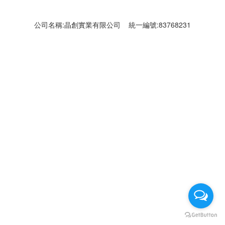
公司名稱:晶創實業有限公司 統一編號:83768231