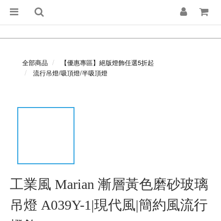
全部商品
【優惠專區】絕版燈飾任選5折起
流行吊燈/吸頂燈/半吸頂燈
工業風 Marian 漸層黃色磨砂玻璃
吊燈 A039Y-1|現代風|簡約風流行