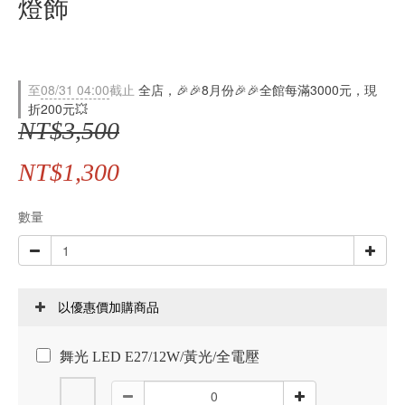
燈飾
至
08/31 04:00
截止
全店，🎉🎉8月份🎉🎉全館每滿3000元，現
折200元💥
NT$3,500
NT$1,300
數量
以優惠價加購商品
舞光 LED E27/12W/黃光/全電壓