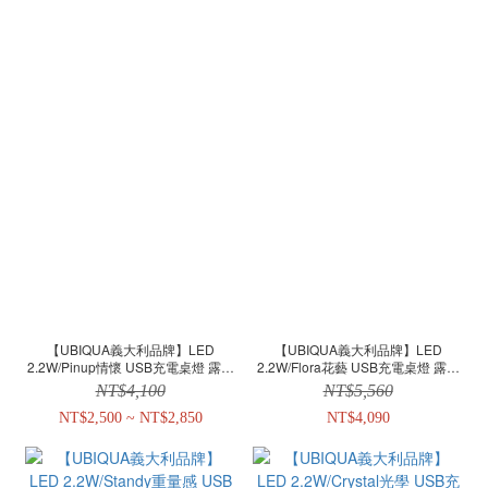
【UBIQUA義大利品牌】LED
【UBIQUA義大利品牌】LED
2.2W/Pinup情懷 USB充電桌燈 露營
2.2W/Flora花藝 USB充電桌燈 露營
燈 可調光 防水 野餐燈 禮物精選
燈 可調光 防水 野餐燈 禮物精選
NT$4,100
NT$5,560
NT$2,500 ~ NT$2,850
NT$4,090