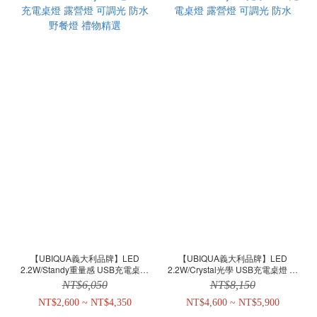
【UBIQUA義大利品牌】LED
【UBIQUA義大利品牌】LED
2.2W/Standy重量感 USB充電桌燈
2.2W/Crystal光學 USB充電桌燈 露
露營燈 可調光 防水 野餐燈 禮物精選
營燈 可調光 防水
NT$6,050
NT$8,150
NT$2,600 ~ NT$4,350
NT$4,600 ~ NT$5,900