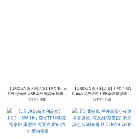
【UBIQUA 義大利品牌】LED Torus
【UBIQUA 義大利品牌】LED 2.8W
系列 傾光座 USB桌燈 可調光 觸摸開
Cubox 流光方匣 USB桌燈 露營燈 可
關 禮物精選
調光 IP54防水 禮物精選
NT$3,890
NT$3,150