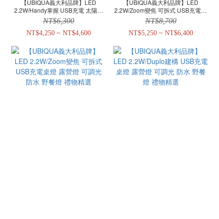
【UBIQUA義大利品牌】LED
【UBIQUA義大利品牌】LED
2.2W/Handy掌握 USB充電 太陽能
2.2W/Zoom變焦 可拆式 USB充電立
草皮燈 戶外壁燈 露營燈 可調光 防水
燈 露營燈 可調光 防水 野餐燈 禮物
NT$6,300
NT$8,700
野餐燈
精選
NT$4,250 ~ NT$4,600
NT$5,250 ~ NT$6,400