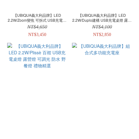
【UBIQUA義大利品牌】LED
【UBIQUA義大利品牌】LED
2.2W/Zoom變焦 可拆式 USB充電桌
2.2W/Duplo建構 USB充電桌燈 露營
燈 露營燈 可調光 防水 野餐燈 禮物
燈 可調光 防水 野餐燈 禮物精選
NT$4,650
NT$4,100
精選
NT$3,450
NT$2,850