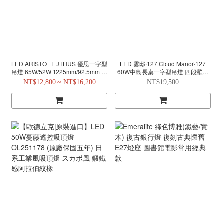
LED ARISTO · EUTHUS 優思一字型
LED 雲邸‧127 Cloud Manor‧127
吊燈 65W/52W 1225mm/92.5mm 中
60W中島長桌一字型吊燈 四段壁切
島長桌一字型吊燈
遙控調光 氛圍照明雙模式
NT$12,800 ~ NT$16,200
NT$19,500