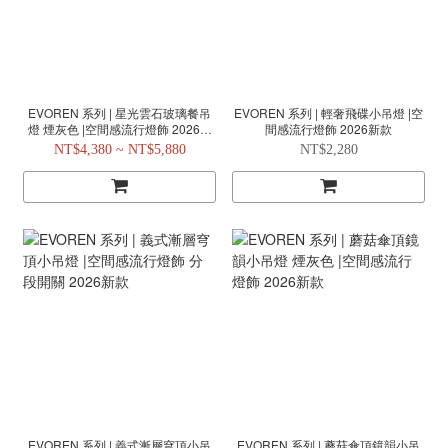
EVOREN 系列 | 星光雲石玻璃餐吊
EVOREN 系列 | 輕奢飛碟小吊燈 |空
燈 煙灰色 |空間感流行燈飾 2026新
間感流行燈飾 2026新款
款
NT$4,380 ~ NT$5,880
NT$2,280
EVOREN 系列 | 義式漸層穹頂小吊
EVOREN 系列 | 蘑菇傘頂鏡韻小吊