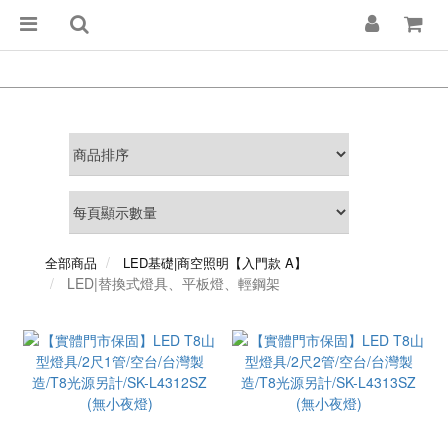
全部商品
LED基礎|商空照明【入門款 A】
LED|替換式燈具、平板燈、輕鋼架