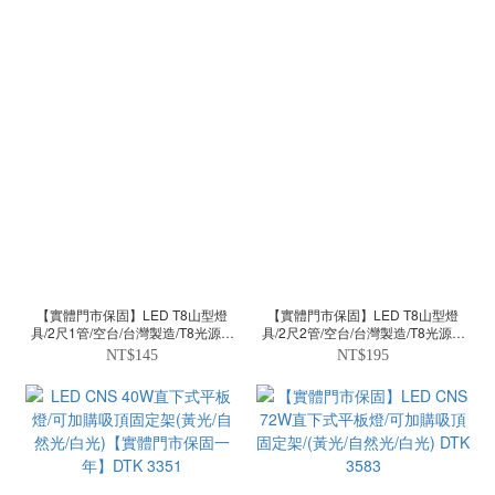
【實體門市保固】LED T8山型燈
【實體門市保固】LED T8山型燈
具/2尺1管/空台/台灣製造/T8光源另
具/2尺2管/空台/台灣製造/T8光源另
計/SK-L4312SZ (無小夜燈)
計/SK-L4313SZ (無小夜燈)
NT$145
NT$195