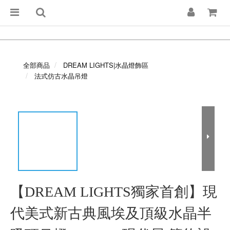
全部商品
DREAM LIGHTS|水晶燈飾區
法式仿古水晶吊燈
【DREAM LIGHTS獨家首創】現
代美式新古典風埃及頂級水晶半