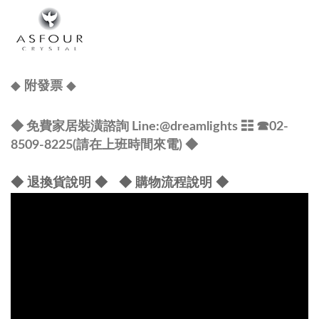
◆
◆
附發票
@dreamlights
◆ 免費家居裝潢諮詢 Line:
☷ ☎
02-
8509-8225(請在上班時間來電) ◆
◆ 退換貨說明 ◆
◆ 購物流程說明 ◆