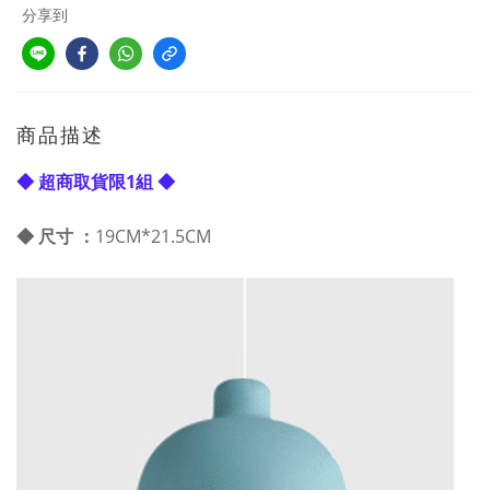
分享到
商品描述
◆ 超商取貨限1組 ◆
◆ 尺寸 ：
19CM*21.5CM