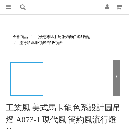
全部商品
【優惠專區】絕版燈飾任選5折起
流行吊燈/吸頂燈/半吸頂燈
工業風 美式馬卡龍色系設計圓吊
燈 A073-1|現代風|簡約風流行燈