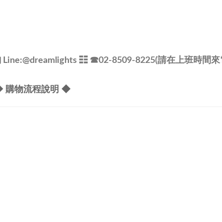
ine:
@dreamlights
☷ ☎
02-8509-8225(請在上班時間來
◆ 購物流程說明 ◆