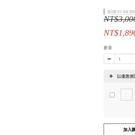
至
08/31 04:00
NT$3,00
NT$1,89
數量
以優惠價
加入