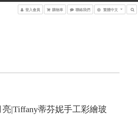
登入會員
購物車
聯絡我們
繁體中文
亮|Tiffany蒂芬妮手工彩繪玻