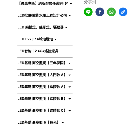
分享到
【優惠專區】絕版燈飾任選5折起
LED批量採購|水電工程設計公司
LED|鋁槽燈、線形燈、驅動器
LED|E27|E14球泡燈泡
LED智能｜2.4G+遙控燈具
LED基礎|商空照明【三年保固】
LED基礎|商空照明【入門款 A】
LED基礎|商空照明【進階款 A】
LED基礎|商空照明【進階款 B】
LED基礎|商空照明【進階款 C】
LED基礎|商空照明【舞光】