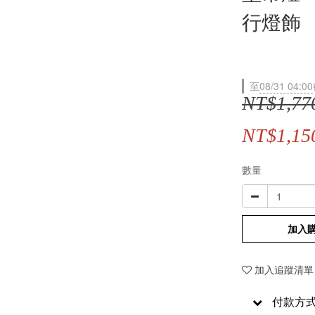
行燈飾
至
08/31 04:00
NT$1,77
NT$1,15
數量
加入
加入追蹤清單
付款方