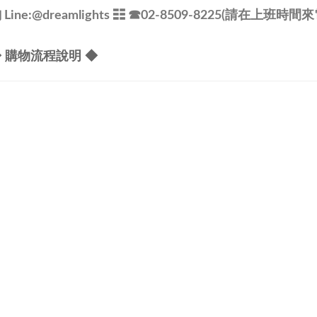
@dreamlights
ine:
☷ ☎
02-8509-8225(請在上班時間來
 購物流程說明 ◆