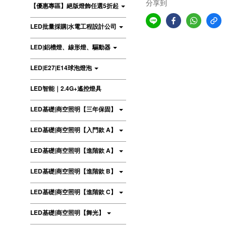
分享到
【優惠專區】絕版燈飾任選5折起
LED批量採購|水電工程設計公司
LED|鋁槽燈、線形燈、驅動器
LED|E27|E14球泡燈泡
LED智能｜2.4G+遙控燈具
LED基礎|商空照明【三年保固】
LED基礎|商空照明【入門款 A】
LED基礎|商空照明【進階款 A】
LED基礎|商空照明【進階款 B】
LED基礎|商空照明【進階款 C】
LED基礎|商空照明【舞光】