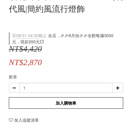
代風|簡約風流行燈飾
至
08/31 04:00
截止
全店，🎉🎉8月份🎉🎉全館每滿3000
元，現折200元💥
NT$4,420
NT$2,870
數量
加入購物車
加入追蹤清單