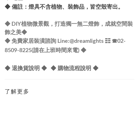
備註：燈具不含植物、裝飾品，皆空殼寄出。
◆
◆ DIY植物微景觀，打造獨一無二燈飾，成就空間裝
飾之美
◆
@dreamlights
◆ 免費家居裝潢諮詢 Line:
☷ ☎
02-
8509-8225(請在上班時間來電) ◆
◆ 退換貨說明 ◆
◆ 購物流程說明 ◆
了解更多