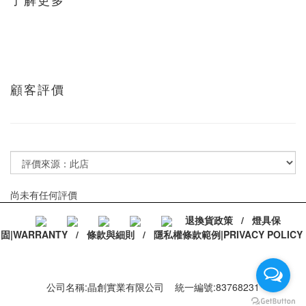
了解更多
顧客評價
尚未有任何評價
退換貨政策
/
燈具保
固|WARRANTY
/
條款與細則
/
隱私權條款範例|PRIVACY POLICY
公司名稱:晶創實業有限公司 統一編號:83768231