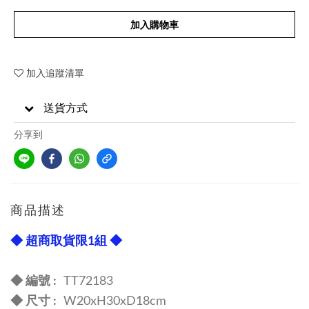
加入購物車
加入追蹤清單
送貨方式
分享到
商品描述
◆ 超商取貨限1組 ◆
◆ 編號 :
TT72183
◆
尺寸 :
W20xH30xD18cm