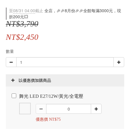
至
08/31 04:00
截止
全店，🎉🎉8月份🎉🎉全館每滿3000元，現
折200元💥
NT$3,790
NT$2,450
數量
以優惠價加購商品
舞光 LED E27/12W/黃光/全電壓
優惠價 NT$75