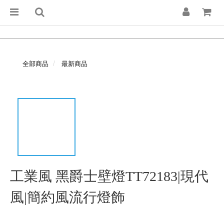
全部商品
最新商品
工業風 黑爵士壁燈TT72183|現代
風|簡約風流行燈飾