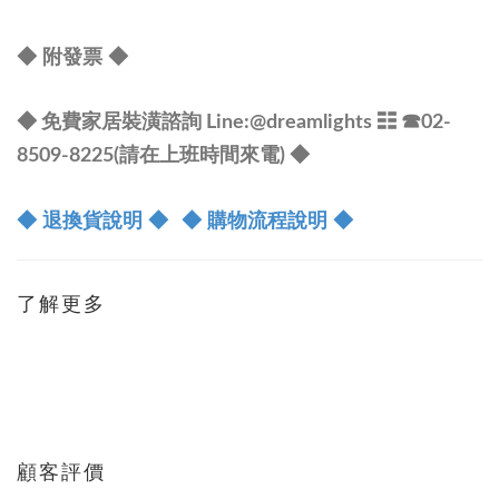
◆ 附發票
◆
◆ 免費家居裝潢諮詢 Line:@dreamlights
☷ ☎
02-
8509-8225(請在上班時間來電) ◆
◆ 退換貨說明 ◆
◆ 購物流程說明 ◆
了解更多
顧客評價