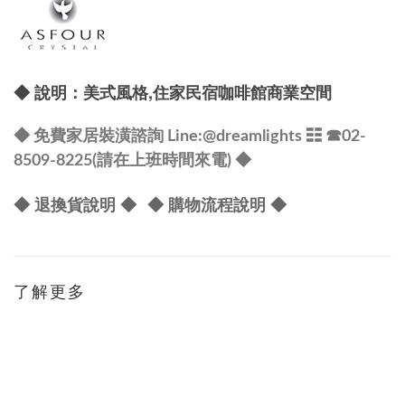
,
◆
說明：
美式風格
住家民宿咖啡館商業空間
◆ 免費家居裝潢諮詢 Line:
@dreamlights
☷ ☎
02-
8509-8225(請在上班時間來電) ◆
◆ 退換貨說明 ◆
◆ 購物流程說明 ◆
了解更多