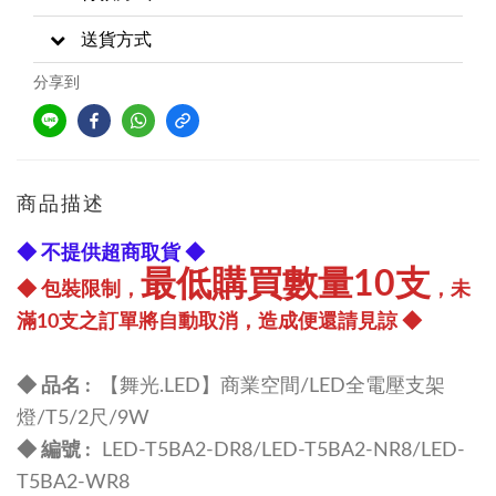
送貨方式
分享到
商品描述
◆ 不提供超商取貨 ◆
最低購買數量10支
◆ 包裝限制，
，未
滿10支之訂單將自動取消，造成便還請見諒 ◆
◆ 品名 :
【舞光.LED】商業空間/LED全電壓支架
燈/T5/2尺/9W
◆ 編號 :
LED-T5BA2-DR8/LED-T5BA2-NR8/LED-
T5BA2-WR8