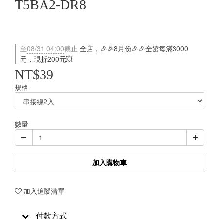
T5BA2-DR8
至
08/31 04:00
截止
全店，🎉🎉8月份🎉🎉全館每滿3000
元，現折200元💥
NT$39
規格
數量
加入購物車
加入追蹤清單
付款方式