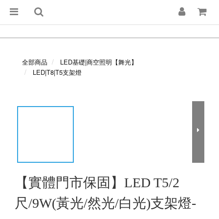
全部商品
LED基礎|商空照明【舞光】
LED|T8|T5支架燈
【實體門市保固】LED T5/2
尺/9W(黃光/然光/白光)支架燈-