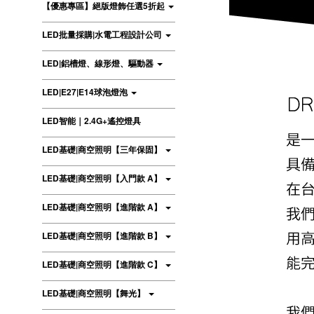
【優惠專區】絕版燈飾任選5折起
LED批量採購|水電工程設計公司
LED|鋁槽燈、線形燈、驅動器
LED|E27|E14球泡燈泡
LED智能｜2.4G+遙控燈具
LED基礎|商空照明【三年保固】
LED基礎|商空照明【入門款 A】
LED基礎|商空照明【進階款 A】
LED基礎|商空照明【進階款 B】
LED基礎|商空照明【進階款 C】
LED基礎|商空照明【舞光】