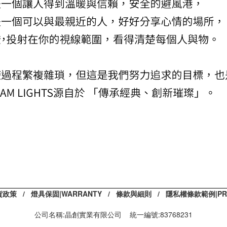
貨政策
/
燈具保固|WARRANTY
/
條款與細則
/
隱私權條款範例|PRIV
公司名稱:晶創實業有限公司 統一編號:83768231