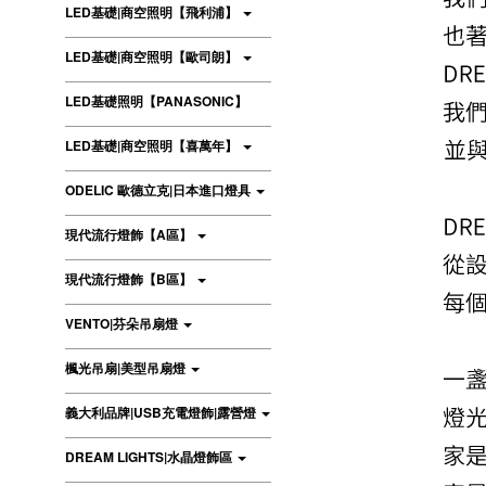
LED基礎|商空照明【飛利浦】
LED基礎|商空照明【歐司朗】
LED基礎照明【PANASONIC】
LED基礎|商空照明【喜萬年】
ODELIC 歐德立克|日本進口燈具
現代流行燈飾【A區】
現代流行燈飾【B區】
VENTO|芬朵吊扇燈
楓光吊扇|美型吊扇燈
義大利品牌|USB充電燈飾|露營燈
DREAM LIGHTS|水晶燈飾區