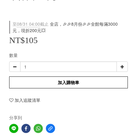
至
08/31 04:00
截止
全店，🎉🎉8月份🎉🎉全館每滿3000
元，現折200元💥
NT$105
數量
加入購物車
加入追蹤清單
分享到