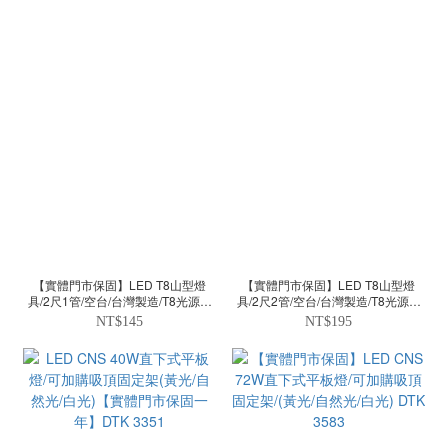
【實體門市保固】LED T8山型燈
【實體門市保固】LED T8山型燈
具/2尺1管/空台/台灣製造/T8光源另
具/2尺2管/空台/台灣製造/T8光源另
計/SK-L4312SZ (無小夜燈)
計/SK-L4313SZ (無小夜燈)
NT$145
NT$195