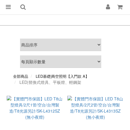
全部商品
LED基礎|商空照明【入門款 A】
LED|替換式燈具、平板燈、輕鋼架