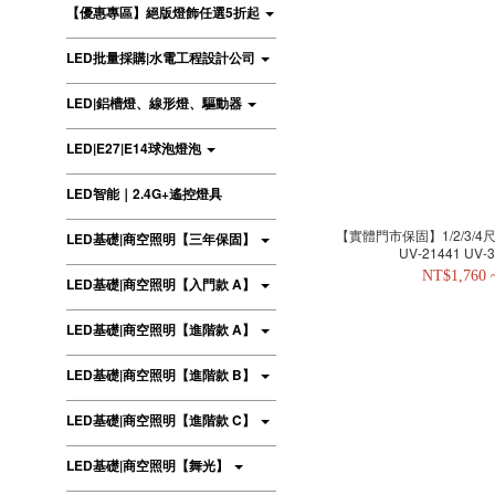
【優惠專區】絕版燈飾任選5折起
LED批量採購|水電工程設計公司
LED|鋁槽燈、線形燈、驅動器
LED|E27|E14球泡燈泡
LED智能｜2.4G+遙控燈具
【實體門市保固】1/2/3/4
LED基礎|商空照明【三年保固】
UV-21441 UV-
NT$1,760 
LED基礎|商空照明【入門款 A】
LED基礎|商空照明【進階款 A】
LED基礎|商空照明【進階款 B】
LED基礎|商空照明【進階款 C】
LED基礎|商空照明【舞光】