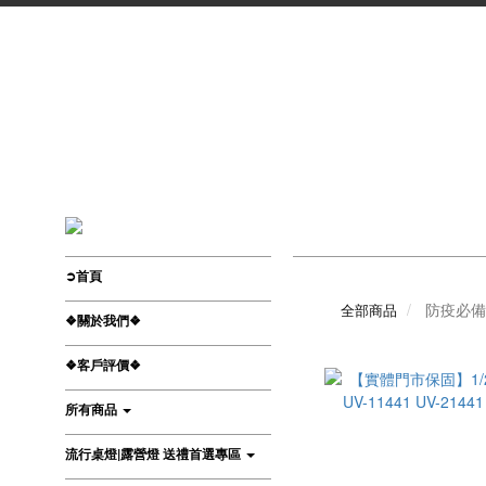
➲首頁
防疫必備
全部商品
❖關於我們❖
❖客戶評價❖
所有商品
流行桌燈|露營燈 送禮首選專區