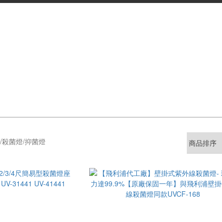
/殺菌燈/抑菌燈