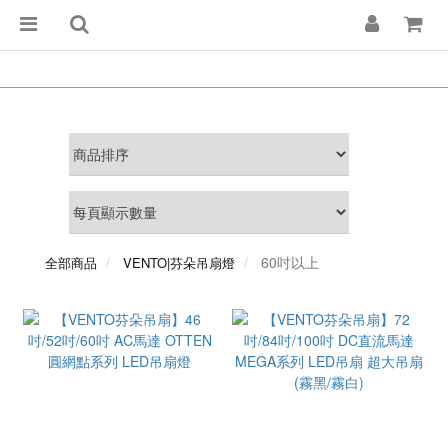
60吋以上
全部商品
VENTO|芬朵吊扇燈