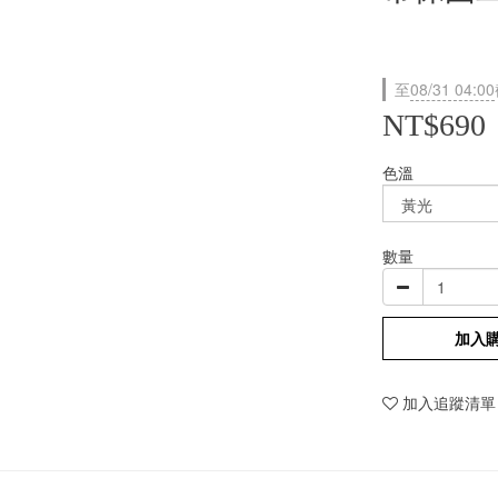
至
08/31 04:00
NT$690
色溫
數量
加入
加入追蹤清單