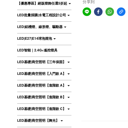
分享到
【優惠專區】絕版燈飾任選5折起
LED批量採購|水電工程設計公司
LED|鋁槽燈、線形燈、驅動器
LED|E27|E14球泡燈泡
LED智能｜2.4G+遙控燈具
LED基礎|商空照明【三年保固】
LED基礎|商空照明【入門款 A】
LED基礎|商空照明【進階款 A】
LED基礎|商空照明【進階款 B】
LED基礎|商空照明【進階款 C】
LED基礎|商空照明【舞光】