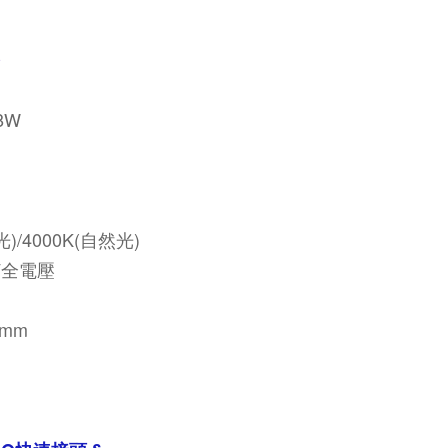
-8W
光)/4000K
(自然光)
V
全電壓
 mm