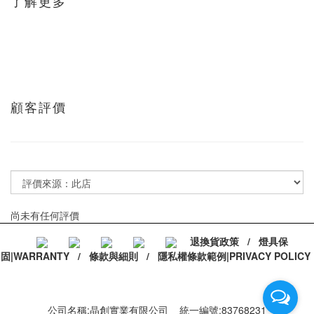
了解更多
顧客評價
尚未有任何評價
退換貨政策
/
燈具保
固|WARRANTY
/
條款與細則
/
隱私權條款範例|PRIVACY POLICY
公司名稱:晶創實業有限公司 統一編號:83768231