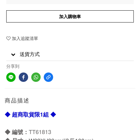
加入購物車
加入追蹤清單
送貨方式
分享到
商品描述
◆ 超商取貨限1組 ◆
TT61813
◆ 編號：