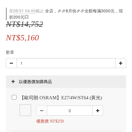
至
08/31 04:00
截止
全店，🎉🎉8月份🎉🎉全館每滿3000元，現
折200元💥
NT$14,752
NT$5,160
數量
以優惠價加購商品
【歐司朗 OSRAM】E27/4W/ST64 (黃光)
優惠價 NT$259