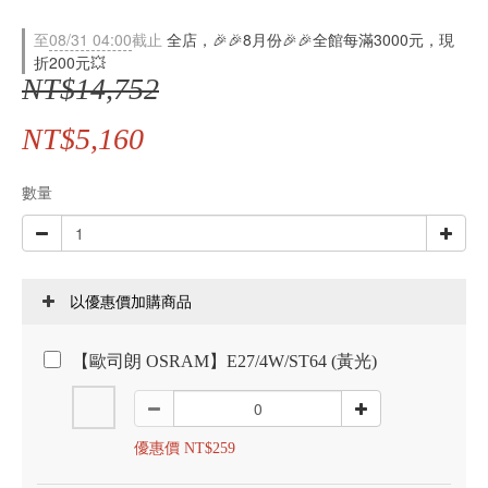
至
08/31 04:00
截止
全店，🎉🎉8月份🎉🎉全館每滿3000元，現
折200元💥
NT$14,752
NT$5,160
數量
以優惠價加購商品
【歐司朗 OSRAM】E27/4W/ST64 (黃光)
優惠價 NT$259