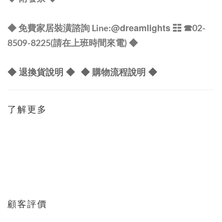
@dreamlights
◆ 免費家居裝潢諮詢 Line:
☷ ☎
02-
8509-8225(請在上班時間來電) ◆
◆ 退換貨說明 ◆
◆ 購物流程說明 ◆
了解更多
顧客評價