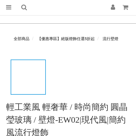
全部商品
【優惠專區】絕版燈飾任選5折起
流行壁燈
輕工業風 輕奢華 / 時尚簡約 圓晶
瑩玻璃 / 壁燈-EW02|現代風|簡約
風流行燈飾