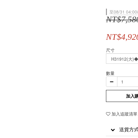
至
08/31 04:00
NT$7,58
NT$4,92
尺寸
數量
加入
加入追蹤清單
送貨方