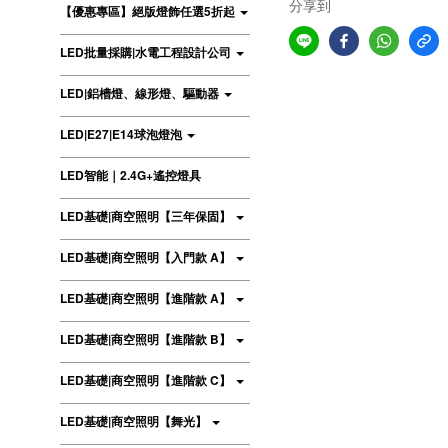
分享到
【優惠專區】絕版燈飾任選5折起
LED批量採購|水電工程設計公司
LED|鋁槽燈、線形燈、驅動器
LED|E27|E14球泡燈泡
LED智能｜2.4G+遙控燈具
LED基礎|商空照明【三年保固】
LED基礎|商空照明【入門款 A】
LED基礎|商空照明【進階款 A】
LED基礎|商空照明【進階款 B】
LED基礎|商空照明【進階款 C】
LED基礎|商空照明【舞光】