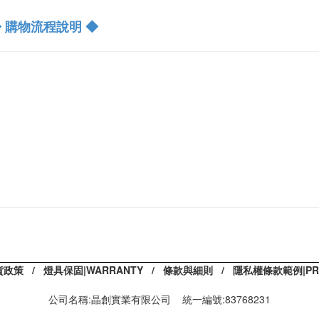
 購物流程說明 ◆
貨政策
/
燈具保固|WARRANTY
/
條款與細則
/
隱私權條款範例|PRIV
公司名稱:晶創實業有限公司 統一編號:83768231