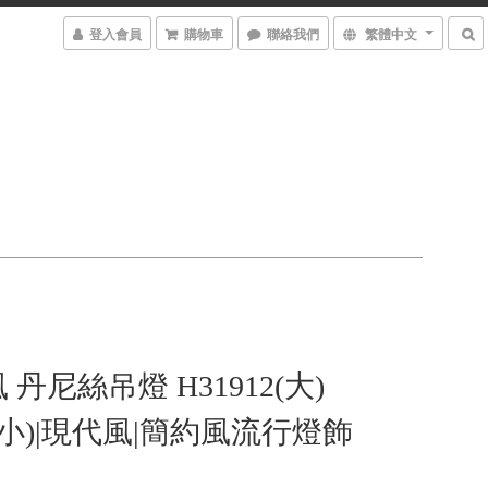
登入會員
購物車
聯絡我們
繁體中文
丹尼絲吊燈 H31912(大)
3(小)|現代風|簡約風流行燈飾