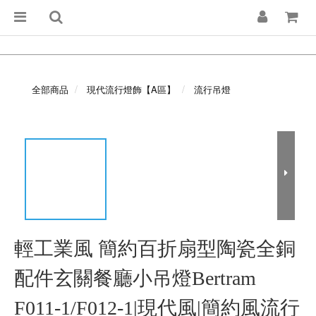
全部商品
現代流行燈飾【A區】
流行吊燈
輕工業風 簡約百折扇型陶瓷全銅
配件玄關餐廳小吊燈Bertram
F011-1/F012-1|現代風|簡約風流行