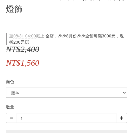
燈飾
至
08/31 04:00
截止
全店，🎉🎉8月份🎉🎉全館每滿3000元，現
折200元💥
NT$2,400
NT$1,560
顏色
數量