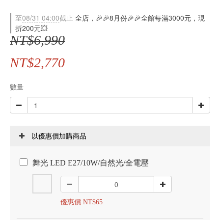
至
08/31 04:00
截止
全店，🎉🎉8月份🎉🎉全館每滿3000元，現
折200元💥
NT$6,990
NT$2,770
數量
以優惠價加購商品
舞光 LED E27/10W/自然光/全電壓
優惠價 NT$65